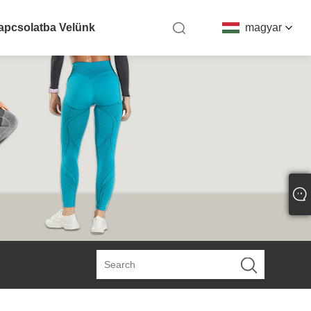
apcsolatba Velünk
magyar