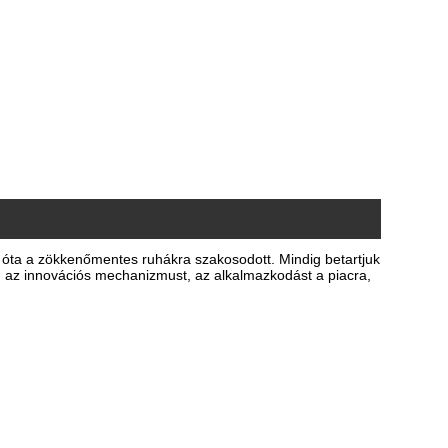
óta a zökkenőmentes ruhákra szakosodott. Mindig betartjuk
, az innovációs mechanizmust, az alkalmazkodást a piacra,