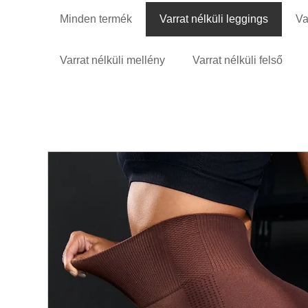
Minden termék
Varrat nélküli leggings
Va
Varrat nélküli mellény
Varrat nélküli felső