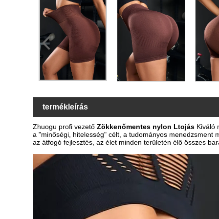
termékleírás
Zhuogu profi vezető
Zökkenőmentes nylon L
tojás
Kiváló 
a "minőségi, hitelesség" célt, a tudományos menedzsment mó
az átfogó fejlesztés, az élet minden területén élő összes bar