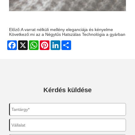
Előző:
A varrat nélküli mellény eleganciája és kényelme
Következő:
mi az a Négytűs Hatszálas Technológia a gyárban
Facebook
X
WhatsApp
Pinterest
LinkedIn
Share
Kérdés küldése