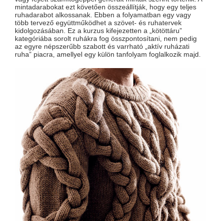
mintadarabokat ezt követően összeállítják, hogy egy teljes
ruhadarabot alkossanak. Ebben a folyamatban egy vagy
több tervező együttműködhet a szövet- és ruhatervek
kidolgozásában. Ez a kurzus kifejezetten a „kötöttáru”
kategóriába sorolt ​​ruhákra fog összpontosítani, nem pedig
az egyre népszerűbb szabott és varrható „aktív ruházati
ruha” piacra, amellyel egy külön tanfolyam foglalkozik majd.