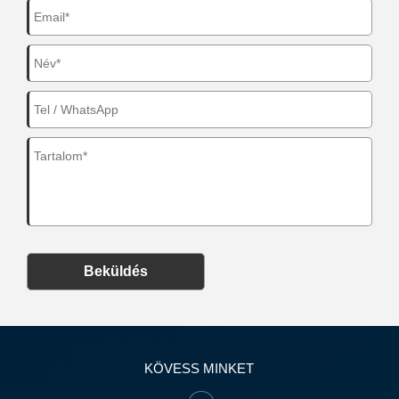
Beküldés
KÖVESS MINKET