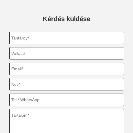
Kérdés küldése