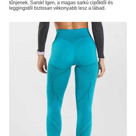
tűnjenek. Sarok! Igen, a magas sarkú cipőktől és
leggingstől biztosan vékonyabb lesz a lábad.