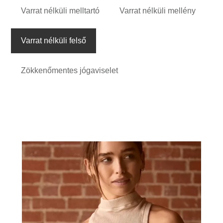
Varrat nélküli melltartó
Varrat nélküli mellény
Varrat nélküli felső
Zökkenőmentes jógaviselet