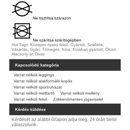
Ne tisztítsa szárazon
Ne szárítsa szárítógépben
Hot Tags: Közepes nyakú felső, Gyártók, Szállítók,
Vásárlás, Gyári, Tömeges, Kína, Kínában gyártott, Olcsó,
Alacsony ár, Divat
Kapcsolódó kategória
Varrat nélküli leggings
Varrat nélküli alakformáló kopás
Varrat nélküli sportruházat
Varrat nélküli melltartó
Varrat nélküli mellény
Varrat nélküli felső
Zökkenőmentes jógaviselet
Kérdés küldése
Kérdését az alábbi űrlapon adja meg. 24 órán belül
válaszolunk.