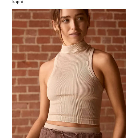
kapni.