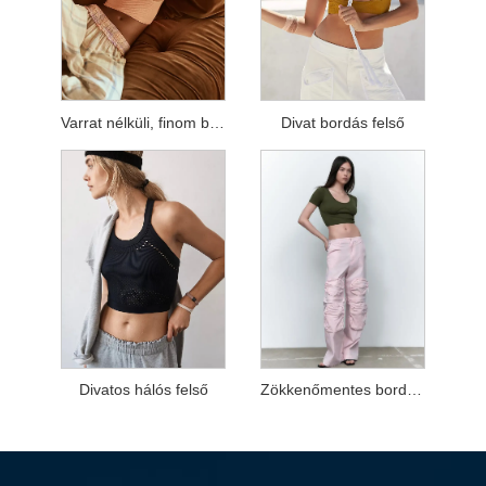
Varrat nélküli, finom bordás felső
Divat bordás felső
Divatos hálós felső
Zökkenőmentes borda teteje