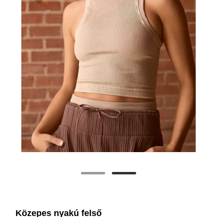
Közepes nyakú felső